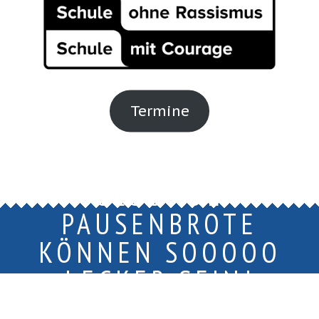
Termine
GESUNDE
PAUSENBROTE
KÖNNEN SOOOOO
LECKER SEIN!