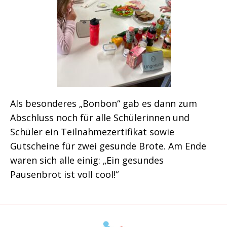
Als besonderes „Bonbon“ gab es dann zum
Abschluss noch für alle Schülerinnen und
Schüler ein Teilnahmezertifikat sowie
Gutscheine für zwei gesunde Brote. Am Ende
waren sich alle einig: „Ein gesundes
Pausenbrot ist voll cool!“