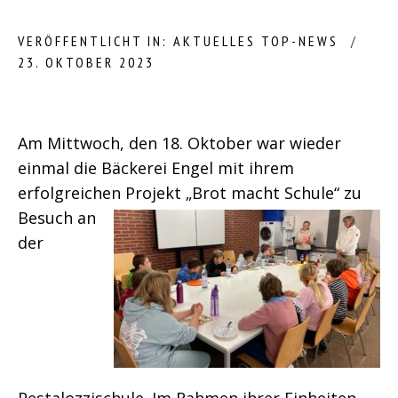
VERÖFFENTLICHT IN:
AKTUELLES
TOP-NEWS
23. OKTOBER 2023
Am Mittwoch, den 18. Oktober war wieder
einmal die Bäckerei Engel mit ihrem
erfolgreichen Projekt „Brot macht Schule“ zu
Besuch
an
der
Pestalozzischule. Im Rahmen ihrer Einheiten