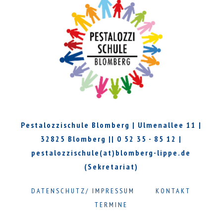
Pestalozzischule Blomberg | Ulmenallee 11 |
32825 Blomberg || 0 52 35 - 85 12 |
pestalozzischule(at)blomberg-lippe.de
(Sekretariat)
DATENSCHUTZ/ IMPRESSUM
KONTAKT
TERMINE