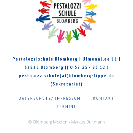
Pestalozzischule Blomberg | Ulmenallee 11 |
32825 Blomberg || 0 52 35 - 85 12 |
pestalozzischule(at)blomberg-lippe.de
(Sekretariat)
DATENSCHUTZ/ IMPRESSUM
KONTAKT
TERMINE
© Blomberg Medien - Markus Bültmann