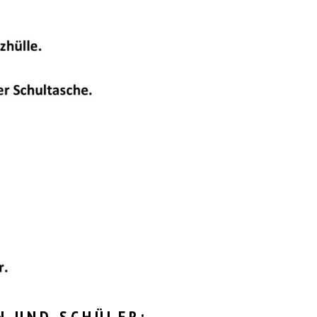
N UND SCHÜLER: