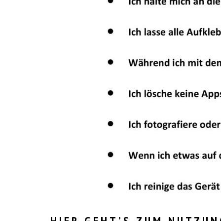
HIER GEHT’S ZUM NUTZUN