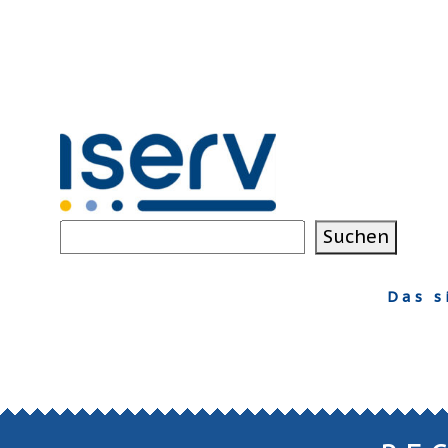
Suchen
Suchen
Das s