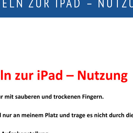
GELN ZUR IPAD – NUTZ