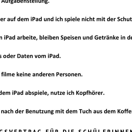
GSVERTRAG FÜR DIE SCHÜLERINNE