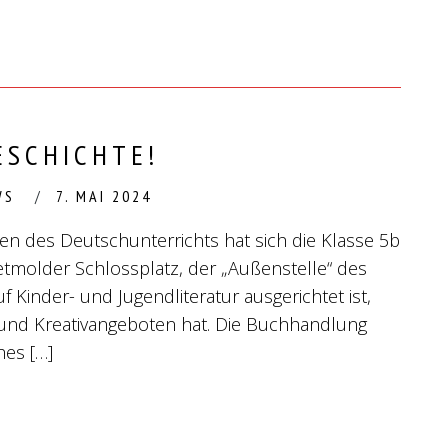
ESCHICHTE!
WS
7. MAI 2024
 des Deutschunterrichts hat sich die Klasse 5b
tmolder Schlossplatz, der „Außenstelle“ des
 Kinder- und Jugendliteratur ausgerichtet ist,
 und Kreativangeboten hat. Die Buchhandlung
es […]