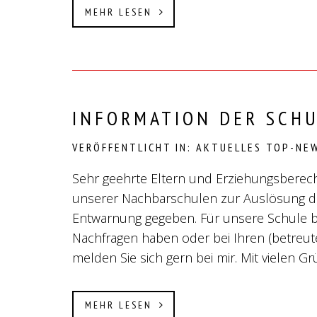
MEHR LESEN
INFORMATION DER SCH
VERÖFFENTLICHT IN:
AKTUELLES
TOP-NE
Sehr geehrte Eltern und Erziehungsberecht
unserer Nachbarschulen zur Auslösung d
Entwarnung gegeben. Für unsere Schule be
Nachfragen haben oder bei Ihren (betre
melden Sie sich gern bei mir. Mit vielen G
MEHR LESEN