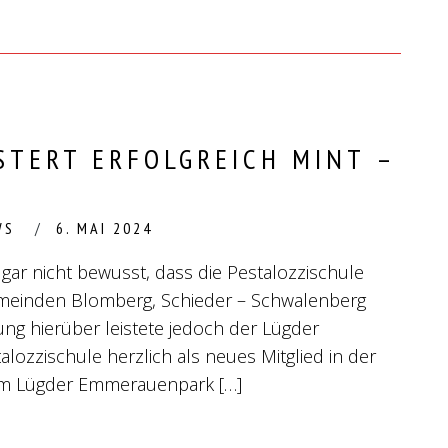
STERT ERFOLGREICH MINT –
WS
6. MAI 2024
gar nicht bewusst, dass die Pestalozzischule
meinden Blomberg, Schieder – Schwalenberg
ng hierüber leistete jedoch der Lügder
lozzischule herzlich als neues Mitglied in der
 im Lügder Emmerauenpark […]