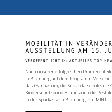
MOBILITÄT IN VERÄNDE
AUSSTELLUNG AM 15. J
VERÖFFENTLICHT IN:
AKTUELLES
TOP-NE
Nach unserer erfolgreichen Prämierenteil
in Blomberg auf dem Programm. Verschied
das Gymnasium, die Sekundarschule, die 
Kinderschutzbundes und auch die Pestalo
in der Sparkasse in Blomberg ihre MINT – 