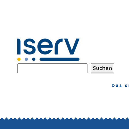
Suchen
Suchen
Das s