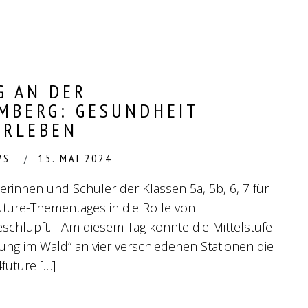
G AN DER
MBERG: GESUNDHEIT
ERLEBEN
WS
15. MAI 2024
rinnen und Schüler der Klassen 5a, 5b, 6, 7 für
uture-Thementages in die Rolle von
schlüpft. Am diesem Tag konnte die Mittelstufe
ng im Wald“ an vier verschiedenen Stationen die
uture […]