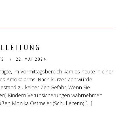
ULLEITUNG
WS
22. MAI 2024
igte, im Vormittagsbereich kam es heute in einer
es Amokalarms. Nach kurzer Zeit wurde
stand zu keiner Zeit Gefahr. Wenn Sie
uten) Kindern Verunsicherungen wahrnehmen
rüßen Monika Ostmeier (Schulleiterin) […]