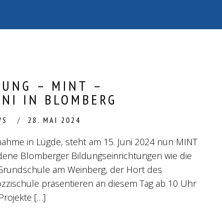
RUNG – MINT –
UNI IN BLOMBERG
WS
28. MAI 2024
nahme in Lügde, steht am 15. Juni 2024 nun MINT
ene Blomberger Bildungseinrichtungen wie die
Grundschule am Weinberg, der Hort des
zzischule präsentieren an diesem Tag ab 10 Uhr
Projekte […]