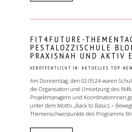
FIT4FUTURE-THEMENTA
PESTALOZZISCHULE BLO
PRAXISNAH UND AKTIV 
VERÖFFENTLICHT IN:
AKTUELLES
TOP-NE
Am Donnerstag, den 02.05.24 waren Schüle
die Organisation und Umsetzung des fit4f
Projektmanagern und Koordinatorinnen ge
unter dem Motto „Back to Basics – Bewegu
Themenschwerpunkte des Programms fit4f