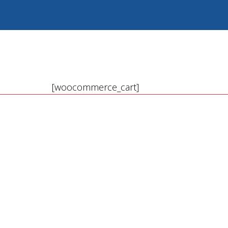
[woocommerce_cart]