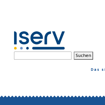
Suchen
Suchen
Das s