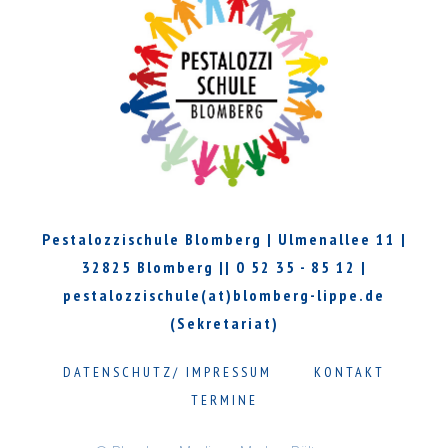
Pestalozzischule Blomberg | Ulmenallee 11 |
32825 Blomberg || 0 52 35 - 85 12 |
pestalozzischule(at)blomberg-lippe.de
(Sekretariat)
DATENSCHUTZ/ IMPRESSUM
KONTAKT
TERMINE