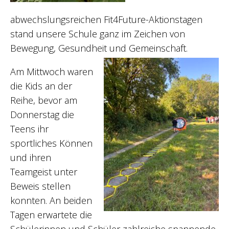
abwechslungsreichen Fit4Future-Aktionstagen
stand unsere Schule ganz im Zeichen von
Bewegung, Gesundheit und Gemeinschaft.
Am Mittwoch waren
die Kids an der
Reihe, bevor am
Donnerstag die
Teens ihr
sportliches Können
und ihren
Teamgeist unter
Beweis stellen
konnten. An beiden
Tagen erwartete die
Schülerinnen und Schüler zahlreiche spannende