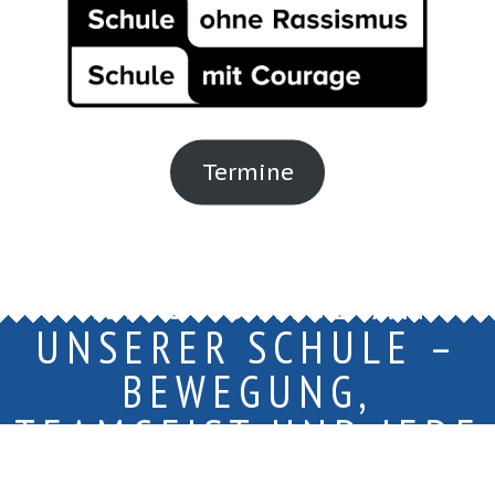
Termine
FIT4FUTURE-
AKTIONSTAGE AN
UNSERER SCHULE –
BEWEGUNG,
TEAMGEIST UND JEDE
MENGE SPASS