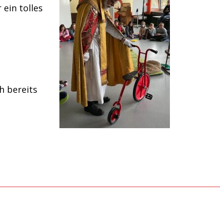
ein tolles
h bereits