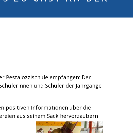
er Pestalozzischule empfangen: Der
 Schülerinnen und Schüler der Jahrgänge
en positiven Informationen über die
ckereien aus seinem Sack hervorzaubern