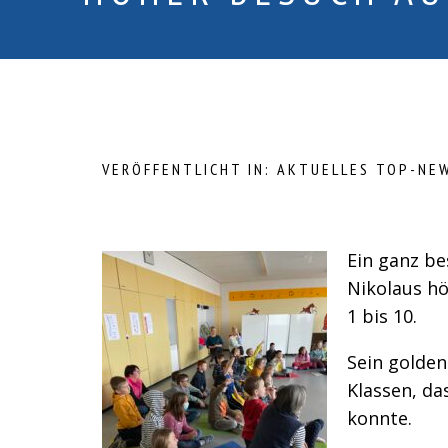
VERÖFFENTLICHT IN:
AKTUELLES
TOP-NE
Ein ganz b
Nikolaus hö
1 bis 10.
Sein golden
Klassen, da
konnte.