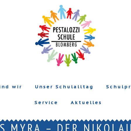
ind wir
Unser Schulalltag
Schulpr
Service
Aktuelles
S MYRA – DER NIKOLAU