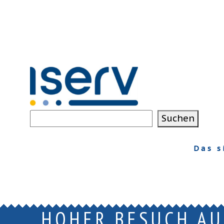
Suchen
Suchen
Das s
HOHER BESUCH AU