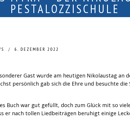
PESTALOZZISCHULE
WS
6. DEZEMBER 2022
esonderer Gast wurde am heutigen Nikolaustag an d
chst persönlich gab sich die Ehre und besuchte die
es Buch war gut gefüllt, doch zum Glück mit so viel
ss er nach tollen Liedbeiträgen beruhigt einige Le