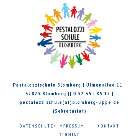
Pestalozzischule Blomberg | Ulmenallee 11 |
32825 Blomberg || 0 52 35 - 85 12 |
pestalozzischule(at)blomberg-lippe.de
(Sekretariat)
DATENSCHUTZ/ IMPRESSUM
KONTAKT
TERMINE