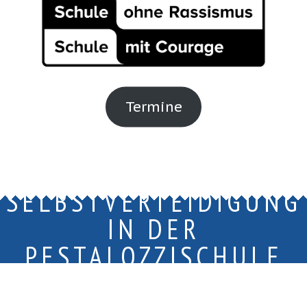
Termine
SELBSTVERTEIDIGUNG
IN DER
PESTALOZZISCHULE