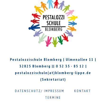
Pestalozzischule Blomberg | Ulmenallee 11 |
32825 Blomberg || 0 52 35 - 85 12 |
pestalozzischule(at)blomberg-lippe.de
(Sekretariat)
DATENSCHUTZ/ IMPRESSUM
KONTAKT
TERMINE